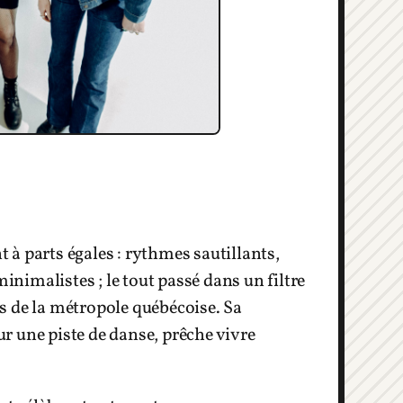
t à parts égales : rythmes sautillants,
imalistes ; le tout passé dans un filtre
s de la métropole québécoise. Sa
r une piste de danse, prêche vivre