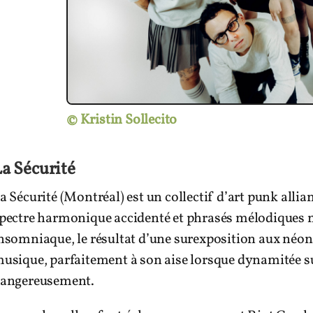
© Kristin Sollecito
a Sécurité
a Sécurité (Montréal) est un collectif d’art punk allian
pectre harmonique accidenté et phrasés mélodiques min
nsomniaque, le résultat d’une surexposition aux néon
usique, parfaitement à son aise lorsque dynamitée su
angereusement.