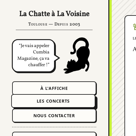
La Chatte à La Voisine
Toulouse — Depuis 2003
l
Je vais appeler
A
Cumbia
Magazine, ça va
chauffer !
À L'AFFICHE
LES CONCERTS
NOUS CONTACTER