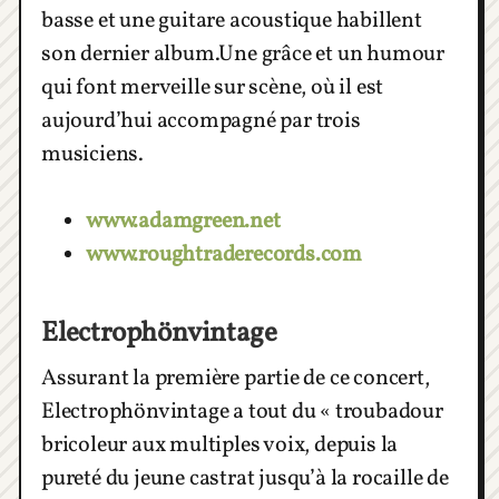
basse et une guitare acoustique habillent
son dernier album.Une grâce et un humour
qui font merveille sur scène, où il est
aujourd’hui accompagné par trois
musiciens.
www.adamgreen.net
www.roughtraderecords.com
Electrophönvintage
Assurant la première partie de ce concert,
Electrophönvintage a tout du « troubadour
bricoleur aux multiples voix, depuis la
pureté du jeune castrat jusqu’à la rocaille de