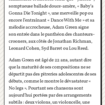
somptueuse ballade douce-amère, « Baby’s
Gonna Die Tonight », une merveille pop ou
encore l’entraînant « Dance With Me » et sa
mélodie accrocheuse, Adam Green signe
son entrée dans le panthéon des chanteurs-
crooners, aux côtés de Jonathan Richman,
Leonard Cohen, Syd Barret ou Lou Reed.
Adam Green est âgé de 22 ans, autant dire
que la maturité de ses compositions ne se
départit pas des pitreries adolescentes de ses
débuts, comme le montre le dévastateur «
No legs ». Pourtant ses chansons sont
aujourd’hui portées par des arrangements
subtils : deux violons, un violoncelle, une