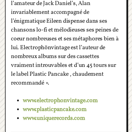
l’amateur de Jack Daniel’s, Alan
invariablement accompagné de
l’énigmatique Eileen dispense dans ses
chansons lo-fi et mélodieuses ses peines de
coeur nombreuses et ses métaphores bien à
lui. Electrophönvintage est l’auteur de
nombreux albums sur des cassettes
vraiment introuvables et d’un 45 tours sur
le label Plastic Pancake , chaudement
recommandé ».
www.electrophonvintage.com
www.plasticpancake.com
www.uniquerecords.com