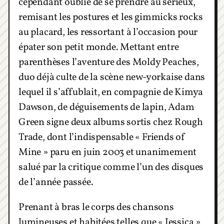
cependant oublié de se prendre au sérieux,
remisant les postures et les gimmicks rocks
au placard, les ressortant à l’occasion pour
épater son petit monde. Mettant entre
parenthèses l’aventure des Moldy Peaches,
duo déjà culte de la scène new-yorkaise dans
lequel il s’affublait, en compagnie de Kimya
Dawson, de déguisements de lapin, Adam
Green signe deux albums sortis chez Rough
Trade, dont l’indispensable « Friends of
Mine » paru en juin 2003 et unanimement
salué par la critique comme l’un des disques
de l’année passée.
Prenant à bras le corps des chansons
lumineuses et habitées telles que « Jessica »,