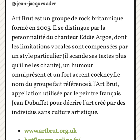
© jean-jacques ader
Art Brut est un groupe de rock britannique
formé en 2003. Il se distingue par la
personnalité du chanteur Eddie Argos, dont
les limitations vocales sont compensées par
un style particulier (il scande ses textes plus
qu’il ne les chante), un humour
omniprésent et un fort accent cockney.Le
nom du groupe fait référence à l’Art Brut,
appellation utilisée par le peintre français
Jean Dubuffet pour décrire l’art créé par des
individus sans culture artistique.
www.artbrut.org.uk