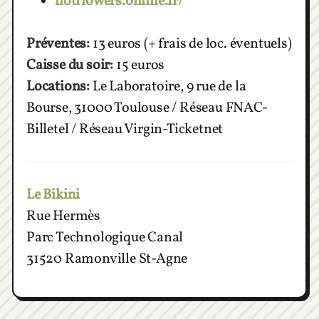
hotflowers.online.fr/
Préventes:
13 euros (+ frais de loc. éventuels)
Caisse du soir:
15 euros
Locations:
Le Laboratoire, 9 rue de la
Bourse, 31000 Toulouse / Réseau FNAC-
Billetel / Réseau Virgin-Ticketnet
Le Bikini
Rue Hermès
Parc Technologique Canal
31520 Ramonville St-Agne