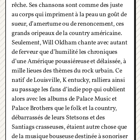
rêche. Ses chansons sont comme des juste
au corps qui impriment à la peau un goût de
sueur, d’amertume ou de renoncement, ces
grands oripeaux de la country américaine.
Seulement, Will Oldham chante avec autant
de ferveur que d’humilité les chroniques
d’une Amérique poussiéreuse et délaissée, à
mille lieues des thèmes du rock urbain. Ce
natif de Louisville, K entucky, ralliera ainsi
au passage les fans d’indie pop qui oublient
alors avec les albums de Palace Music et
Palace Brothers que le folk et la country,
débarrassés de leurs Stetsons et des
Santiags crasseuses, étaient autre chose que
de la musique bouseuse destinée à sonoriser