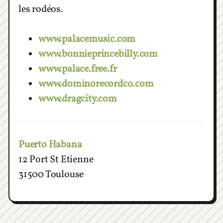
les rodéos.
www.palacemusic.com
www.bonnieprincebilly.com
www.palace.free.fr
www.dominorecordco.com
www.dragcity.com
Puerto Habana
12 Port St Etienne
31500 Toulouse