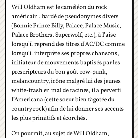
Will Oldham est le caméléon du rock
américain : bardé de pseudonymes divers
(Bonnie Prince Billy, Palace, Palace Music,
Palace Brothers, Superwolf, etc.), à l’aise
lorsqu’il reprend des titres d’AC/DC comme
lorsqu’il interprète ses propres chansons,
initiateur de mouvements baptisés par les
prescripteurs du bon goût cow-punk,
melancountry, icône malgré lui des jeunes
white-trash en mal de racines, il a perverti
l’Americana (cette soeur bien fagotée du
country rock) afin de lui donner ses accents
les plus primitifs et écorchés.
On pourrait, au sujet de Will Oldham,