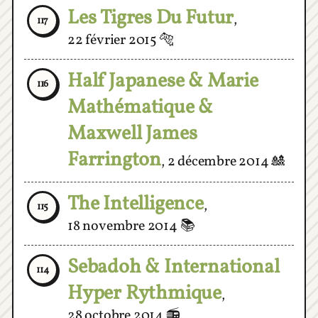
22 février 2015
🐅
Half Japanese & Marie
116
Mathématique &
Maxwell James
Farrington
,
2 décembre 2014
🎎
The Intelligence
,
115
18 novembre 2014
📚
Sebadoh & International
114
Hyper Rythmique
,
28 octobre 2014
📻