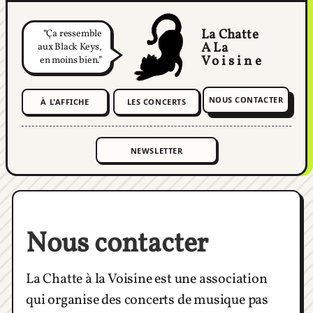
La Chatte
Ça ressemble
A La
aux Black Keys,
Voisine
en moins bien.
NOUS CONTACTER
À L'AFFICHE
LES CONCERTS
Nous contacter
La Chatte à la Voisine est une association
qui organise des concerts de musique pas