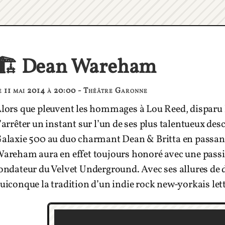
🏗 Dean Wareham
e 11 mai 2014 à 20:00 - Théâtre Garonne
lors que pleuvent les hommages à Lou Reed, disparu 
’arrêter un instant sur l’un de ses plus talentueux de
alaxie 500 au duo charmant Dean & Britta en passant
areham aura en effet toujours honoré avec une pas
ondateur du Velvet Underground. Avec ses allures de 
uiconque la tradition d’un indie rock new-yorkais lett