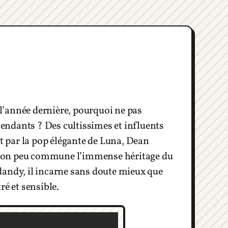
l’année dernière, pourquoi ne pas
scendants ? Des cultissimes et influents
 par la pop élégante de Luna, Dean
sion peu commune l’immense héritage du
dandy, il incarne sans doute mieux que
ré et sensible.