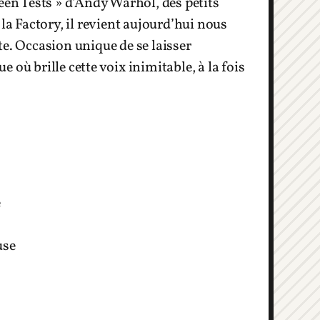
een Tests » d’Andy Warhol, des petits
la Factory, il revient aujourd’hui nous
te. Occasion unique de se laisser
où brille cette voix inimitable, à la fois
e
use