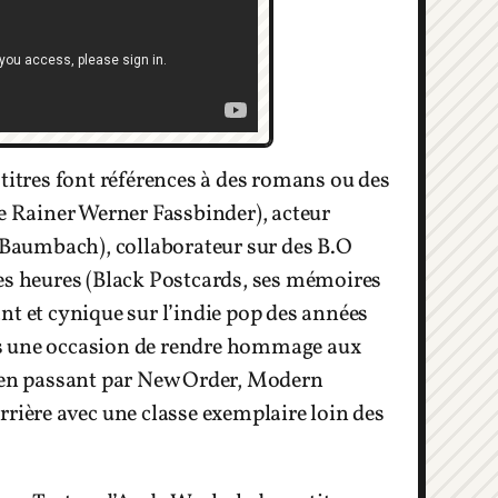
 titres font références à des romans ou des
de Rainer Werner Fassbinder), acteur
Baumbach), collaborateur sur des B.O
ses heures (Black Postcards, ses mémoires
nt et cynique sur l’indie pop des années
 pas une occasion de rendre hommage aux
s en passant par New Order, Modern
ière avec une classe exemplaire loin des