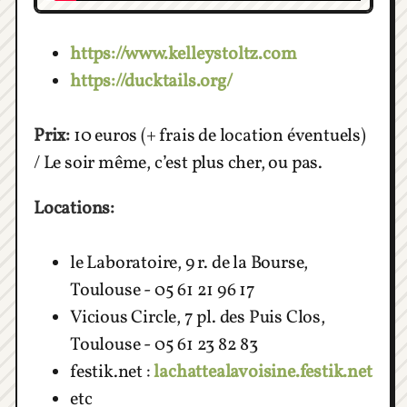
https://www.kelleystoltz.com
https://ducktails.org/
Prix:
10 euros (+ frais de location éventuels)
/ Le soir même, c’est plus cher, ou pas.
Locations:
le Laboratoire, 9 r. de la Bourse,
Toulouse - 05 61 21 96 17
Vicious Circle, 7 pl. des Puis Clos,
Toulouse - 05 61 23 82 83
festik.net :
lachattealavoisine.festik.net
etc