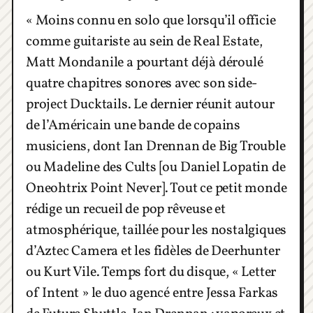
« Moins connu en solo que lorsqu’il officie
comme guitariste au sein de Real Estate,
Matt Mondanile a pourtant déjà déroulé
quatre chapitres sonores avec son side-
project Ducktails. Le dernier réunit autour
de l’Américain une bande de copains
musiciens, dont Ian Drennan de Big Trouble
ou Madeline des Cults [ou Daniel Lopatin de
Oneohtrix Point Never]. Tout ce petit monde
rédige un recueil de pop rêveuse et
atmosphérique, taillée pour les nostalgiques
d’Aztec Camera et les fidèles de Deerhunter
ou Kurt Vile. Temps fort du disque, « Letter
of Intent » le duo agencé entre Jessa Farkas