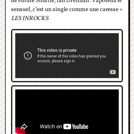
de Future Shuttle, Ian Drennan : vaporeux et
sensuel, c’est un single comme une caresse »
LES INROCKS