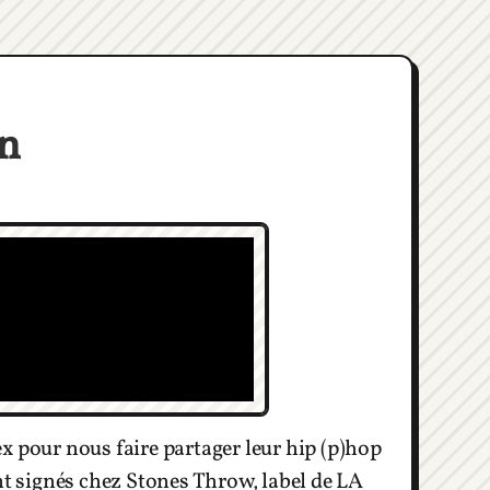
n
pour nous faire partager leur hip (p)hop
 signés chez Stones Throw, label de LA