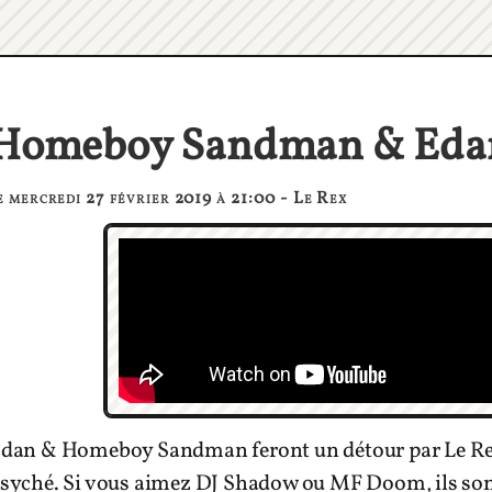
Homeboy Sandman & Eda
e mercredi 27 février 2019 à 21:00 - Le Rex
dan & Homeboy Sandman feront un détour par Le Rex 
syché. Si vous aimez DJ Shadow ou MF Doom, ils sont