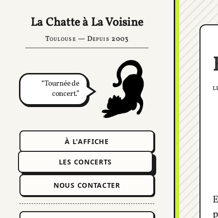
La Chatte à La Voisine
Toulouse — Depuis 2003
Tournée de
l
concert.
À L'AFFICHE
LES CONCERTS
NOUS CONTACTER
E
p