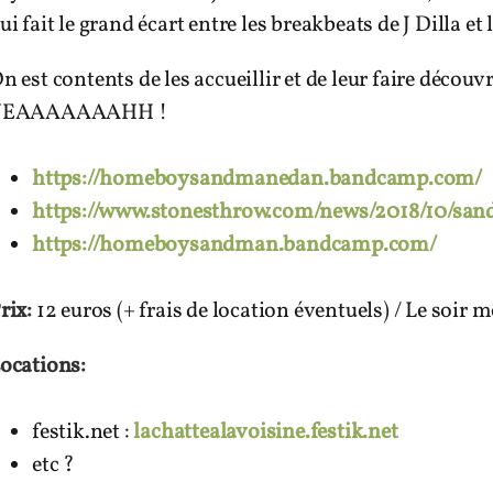
ui fait le grand écart entre les breakbeats de J Dilla 
n est contents de les accueillir et de leur faire déco
YEAAAAAAAHH !
https://homeboysandmanedan.bandcamp.com/
https://www.stonesthrow.com/news/2018/10/sa
https://homeboysandman.bandcamp.com/
rix:
12 euros (+ frais de location éventuels) / Le soir m
ocations:
festik.net :
lachattealavoisine.festik.net
etc ?