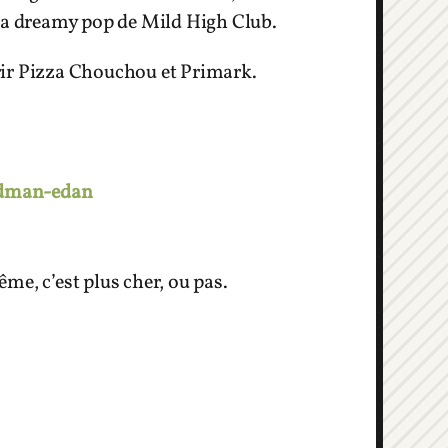
et la dreamy pop de Mild High Club.
uvrir Pizza Chouchou et Primark.
ndman-edan
ême, c’est plus cher, ou pas.