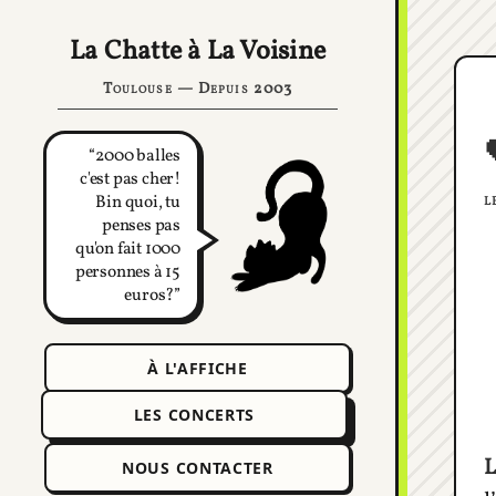
La Chatte à La Voisine
Toulouse — Depuis 2003
2000 balles
c'est pas cher!
l
Bin quoi, tu
penses pas
qu'on fait 1000
personnes à 15
euros?
À L'AFFICHE
LES CONCERTS
L
NOUS CONTACTER