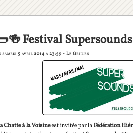
🌭🍻 Festival Supersounds
e samedi 5 avril 2014 à 23:59 - Le Grillen
a Chatte à la Voisine
est invitée par la
Fédération Hié