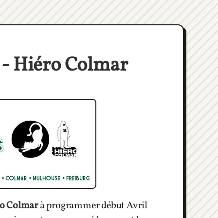
 - Hiéro Colmar
ro Colmar
à programmer début Avril