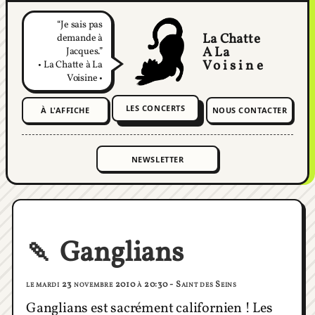
Je sais pas
La Chatte
demande à
A La
Jacques.
Voisine
• La Chatte à La
Voisine •
LES CONCERTS
À L'AFFICHE
NOUS CONTACTER
🍡 Ganglians
le mardi 23 novembre 2010 à 20:30 - Saint des Seins
Ganglians est sacrément californien ! Les