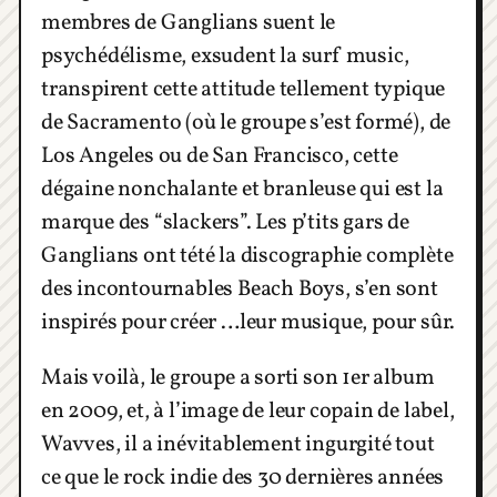
membres de Ganglians suent le
psychédélisme, exsudent la surf music,
transpirent cette attitude tellement typique
de Sacramento (où le groupe s’est formé), de
Los Angeles ou de San Francisco, cette
dégaine nonchalante et branleuse qui est la
marque des “slackers”. Les p’tits gars de
Ganglians ont tété la discographie complète
des incontournables Beach Boys, s’en sont
inspirés pour créer …leur musique, pour sûr.
Mais voilà, le groupe a sorti son 1er album
en 2009, et, à l’image de leur copain de label,
Wavves, il a inévitablement ingurgité tout
ce que le rock indie des 30 dernières années