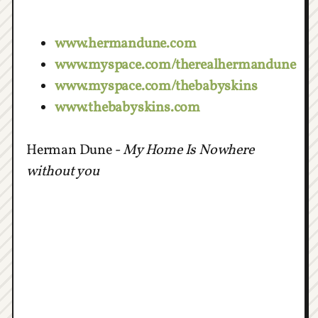
www.hermandune.com
www.myspace.com/therealhermandune
www.myspace.com/thebabyskins
www.thebabyskins.com
Herman Dune -
My Home Is Nowhere
without you