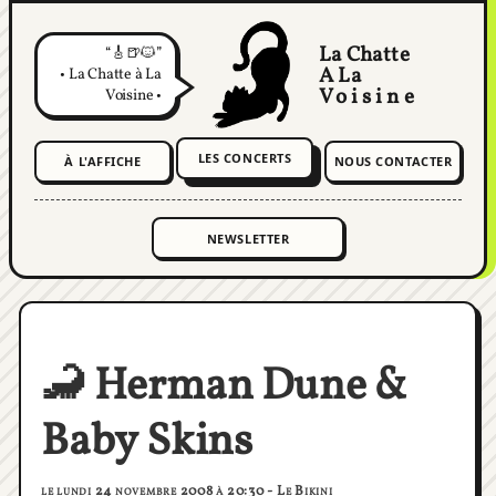
La Chatte
🎸🍺🐱
A La
• La Chatte à La
Voisine
Voisine •
LES CONCERTS
À L'AFFICHE
NOUS CONTACTER
🦂 Herman Dune &
Baby Skins
le lundi 24 novembre 2008 à 20:30 - Le Bikini