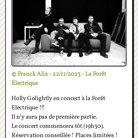
© Franck Alix - 22/11/2023 - La Forêt
Électrique
Holly Golightly en concert à la Forêt
Electrique !!!
Il n’y aura pas de première partie.
Le concert commencera tôt (19h30).
Réservation conseillée ! Places limitées !