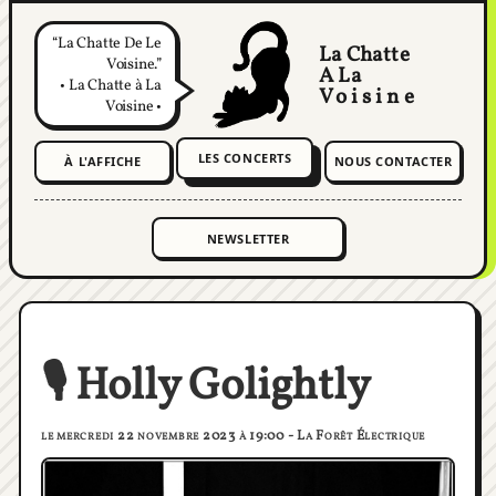
La Chatte De Le
La Chatte
Voisine.
A La
• La Chatte à La
Voisine
Voisine •
LES CONCERTS
À L'AFFICHE
NOUS CONTACTER
🎙️ Holly Golightly
le mercredi 22 novembre 2023 à 19:00 - La Forêt Électrique