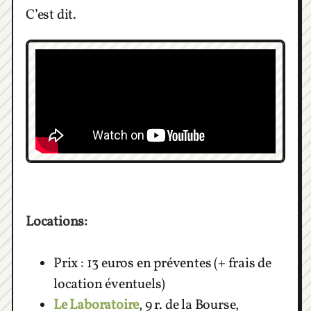
C’est dit.
Locations:
Prix : 13 euros en préventes (+ frais de
location éventuels)
Le Laboratoire
, 9 r. de la Bourse,