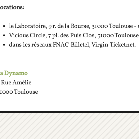
ocations:
le Laboratoire, 9 r. de la Bourse, 31000 Toulouse - 
Vicious Circle, 7 pl. des Puis Clos, 31000 Toulouse 
dans les réseaux FNAC-Billetel, Virgin-Ticketnet.
La Dynamo
 Rue Amélie
1000 Toulouse