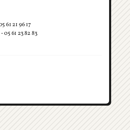
05 61 21 96 17
- 05 61 23 82 83