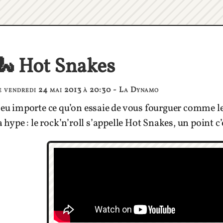
🐍 Hot Snakes
e vendredi 24 mai 2013 à 20:30 - La Dynamo
eu importe ce qu’on essaie de vous fourguer comme le 
a hype : le rock’n’roll s’appelle Hot Snakes, un point c’