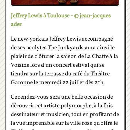
Jeffrey Lewis à Toulouse - © jean-jacques
ader
Le new-yorkais Jeffrey Lewis accompagné
de ses acolytes The Junkyards aura ainsi le
plaisir de clôturer la saison de La Chatte à la
Voisine lors d’un concert estival qui se
tiendra sur la terrasse du café du Théâtre
Garonne le mercredi 22 juillet dès 21h.
Ce rendez-vous sera une belle occasion de
découvrir cet artiste polymorphe, à la fois
dessinateur et musicien, tout en profitant de
la vue imprenable sur la ville rose qu’offre le