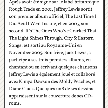
Après avoir été signé sur le label britannique
Rough Trade en 2001, Jeffrey Lewis sortit
son premier album officiel, The Last Time I
Did Acid I Went Insane, et en 2003, son
second, It’s The Ones Who’ve Cracked That
The Light Shines Through. City & Eastern
Songs, est sorti au Royaume-Uni en
November 2005. Son frère, Jack Lewis, a
participé à ses trois premiers albums, en
chantant ou en écrivant quelques chansons.
Jeffrey Lewis a également joué et collaboré
avec Kimya Dawson des Moldy Peaches, et
Diane Cluck. Quelques unS de ses dessins
apparaissent sur la couverture de ses CD-
roms.