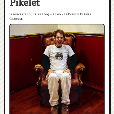
Pikelet
le mercredi 22 juillet 2009 à 21:00 - Le Café du Théâtre
Garonne