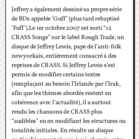
Jeffrey a également dessiné sa propre série
de BDs appelée ‘Guff’ (plus tard rebaptisé
‘Fuff’).Le 1er octobre 2007 est sorti “12
CRASS Songs” sur le label Rough Trade, un
disque de Jeffrey Lewis, pape de l’anti-folk
new yorkais, entièrement consacré à des
reprises de CRASS. Si Jeffrey Lewis s’est
permis de modifier certains textes
(remplaçant au besoin l’Irlande par l’Irak,
afin que les thèmes abordés restent en
cohérence avec l’actualité), il a surtout
rendu les chansons de CRASS plus
“audibles” en en modifiant les structures ou
tonalités initiales. En résulte un disque