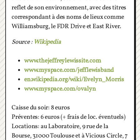
reflet de son environnement, avec des titres
correspondant à des noms de lieux comme
Williamsburg, le FDR Drive et East River.
Source :
Wikipedia
www.thejeffreylewissite.com
www.myspace.com/jefflewisband
en.wikipedia.org/wiki/Evelyn_Morris
www.myspace.com/ovalyn
Caisse du soir: 8 euros
Préventes: 6 euros (+ frais de loc. éventuels)
Locations: au Laboratoire, 9 rue de la
Bourse, 31000 Toulouse et à Vicious Circle, 7