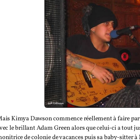
ais Kimya Dawson commence réellement à faire parle
vec le brillant Adam Green alors que celui-ci a tout ju
onitrice de colonie de vacances puis sa baby-sitter 