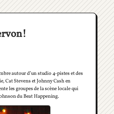
ervon!
mbre autour d’un studio 4-pistes et des
e, Cat Stevens et Johnny Cash en
ente les groupes de la scène locale qui
n Johnson du Beat Happening.