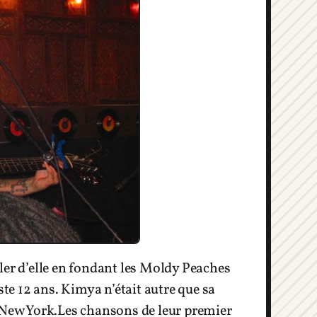
r d’elle en fondant les Moldy Peaches
ste 12 ans. Kimya n’était autre que sa
à New York.Les chansons de leur premier