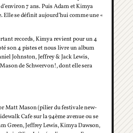
e d’environ 7 ans. Puis Adam et Kimya
ve. Elle se définit aujourd’hui comme une «
rtant records, Kimya revient pour un 4
oté son 4 pistes et nous livre un album
iel Johnston, Jeffrey & Jack Lewis,
 Mason de Schwervon!, dont elle sera
 Matt Mason (pilier du festivale new-
Sidewalk Cafe sur la 94ème avenue ou se
dam Green, Jeffrey Lewis, Kimya Dawson,