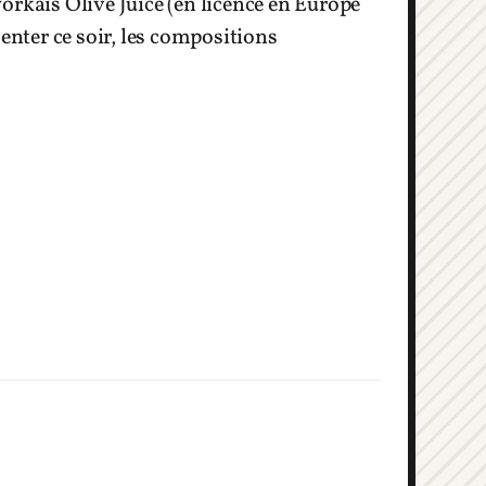
-yorkais Olive Juice (en licence en Europe
senter ce soir, les compositions