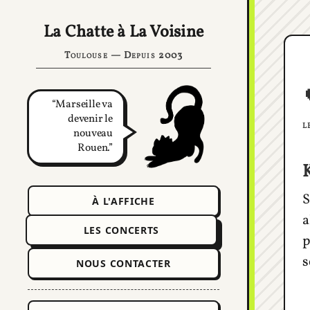
La Chatte à La Voisine
Toulouse — Depuis 2003
Marseille va
devenir le
l
nouveau
Rouen.
S
À L'AFFICHE
a
LES CONCERTS
p
s
NOUS CONTACTER