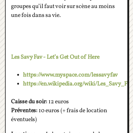
groupes qu’il faut voir sur scène au moins
une fois dans sa vie.
Les Savy Fav - Let’s Get Out of Here
https://www.myspace.com/lessavyfav
https://en.wikipedia.org/wiki/Les_Savy_Fav
Caisse du soir:
12 euros
Préventes:
10 euros (+ frais de location
éventuels)