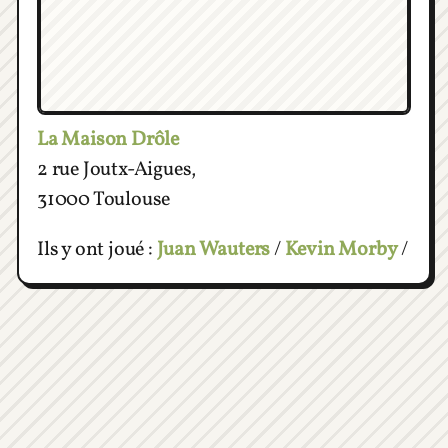
La Maison Drôle
2 rue Joutx-Aigues,
31000 Toulouse
Ils y ont joué :
Juan Wauters
/
Kevin Morby
/