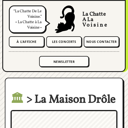
La Chatte De Le
La Chatte
Voisine.
A La
• La Chatte à La
Voisine
Voisine •
À L'AFFICHE
LES CONCERTS
NOUS CONTACTER
🏛️
> La Maison Drôle