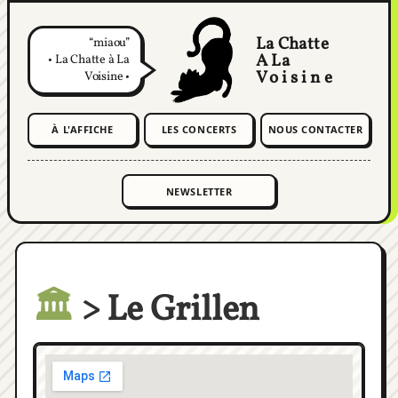
La Chatte
miaou
A La
• La Chatte à La
Voisine
Voisine •
À L'AFFICHE
LES CONCERTS
NOUS CONTACTER
🏛️
> Le Grillen