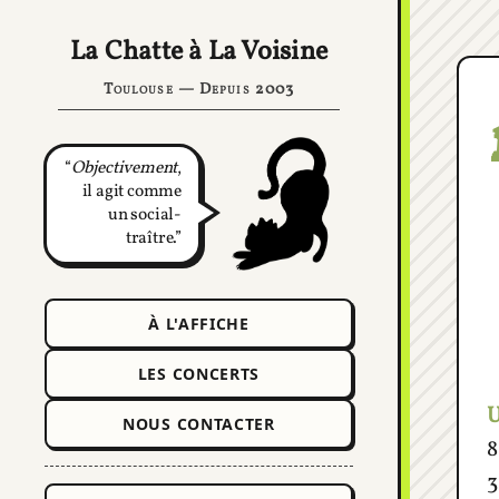
La Chatte à La Voisine
Toulouse — Depuis 2003
Objectivement
,
il agit comme
un social-
traître.
À L'AFFICHE
LES CONCERTS
U
NOUS CONTACTER
8
3