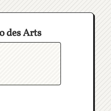
o des Arts