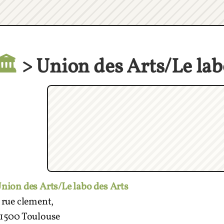
🏛️
> Union des Arts/Le lab
nion des Arts/Le labo des Arts
 rue clement,
1500 Toulouse