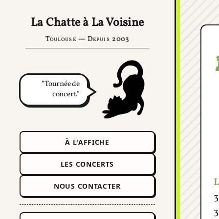
La Chatte à La Voisine
Toulouse — Depuis 2003
Tournée de
concert.
À L'AFFICHE
LES CONCERTS
L
NOUS CONTACTER
3
3