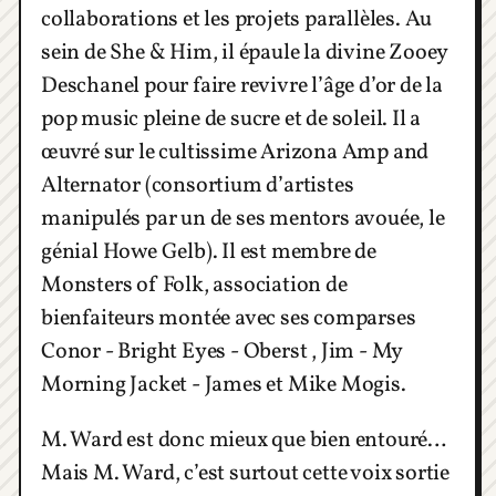
collaborations et les projets parallèles. Au
sein de She & Him, il épaule la divine Zooey
Deschanel pour faire revivre l’âge d’or de la
pop music pleine de sucre et de soleil. Il a
œuvré sur le cultissime Arizona Amp and
Alternator (consortium d’artistes
manipulés par un de ses mentors avouée, le
génial Howe Gelb). Il est membre de
Monsters of Folk, association de
bienfaiteurs montée avec ses comparses
Conor - Bright Eyes - Oberst , Jim - My
Morning Jacket - James et Mike Mogis.
M. Ward est donc mieux que bien entouré…
Mais M. Ward, c’est surtout cette voix sortie