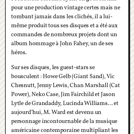
pour une production vintage certes mais ne
tombant jamais dans les clichés, il a lui-
même produit tous ses disques et a été aux
commandes de nombreux projets dont un
album hommage à John Fahey, un de ses
héros.
Sur ses disques, les guest-stars se
bousculent : Howe Gelb (Giant Sand), Vic
Chesnutt, Jenny Lewis, Chan Marshall (Cat
Power), Neko Case, Jim Fairchild et Jason
Lytle de Grandaddy, Lucinda Williams… et
aujourd’hui, M. Ward est devenu un
personnage incontournable de la musique
américaine contemporaine multipliant les