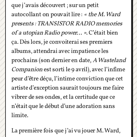
que j’avais découvert ; sur un petit
autocollant on pouvait lire :
« the M. Ward
presents : TRANSISTOR RADIO memories
of a utopian Radio power… »
. C’était bien
ça. Dès lors, je convoiterai ses premiers
albums, attendrai avec impatience les
prochains (son dernier en date,
A Wasteland
Companion
est sorti le 9 avril), avec l’infime
peur d’être déçu, l’intime conviction que cet
artiste d’exception saurait toujours me faire
vibrer de ses ondes, et la certitude que ce
n’était que le début d’une adoration sans
limite.
La première fois que j’ai vu jouer M. Ward,