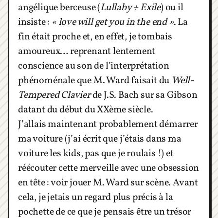
angélique berceuse (
Lullaby + Exile
) ou il
insiste :
« love will get you in the end »
. La
fin était proche et, en effet, je tombais
amoureux… reprenant lentement
conscience au son de l’interprétation
phénoménale que M. Ward faisait du
Well-
Tempered Clavier
de J.S. Bach sur sa Gibson
datant du début du XXème siècle.
J’allais maintenant probablement démarrer
ma voiture (j’ai écrit que j’étais dans ma
voiture les kids, pas que je roulais !) et
réécouter cette merveille avec une obsession
en tête : voir jouer M. Ward sur scène. Avant
cela, je jetais un regard plus précis à la
pochette de ce que je pensais être un trésor