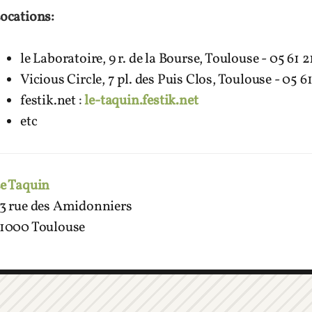
ocations:
le Laboratoire, 9 r. de la Bourse, Toulouse - 05 61 2
Vicious Circle, 7 pl. des Puis Clos, Toulouse - 05 6
festik.net :
le-taquin.festik.net
etc
e Taquin
3 rue des Amidonniers
1000 Toulouse