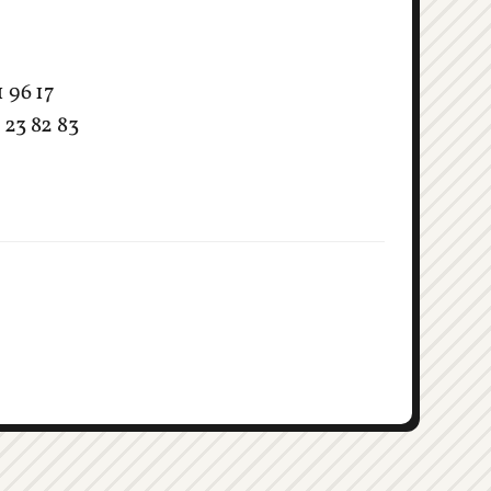
1 96 17
1 23 82 83