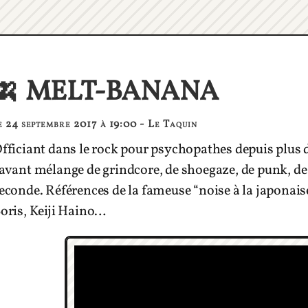
🍌 MELT-BANANA
e 24 septembre 2017 à 19:00 - Le Taquin
fficiant dans le rock pour psychopathes depuis plus
avant mélange de grindcore, de shoegaze, de punk, de n
econde. Références de la fameuse “noise à la japonai
oris, Keiji Haino…