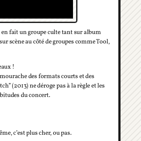
en fait un groupe culte tant sur album
du sur scène au côté de groupes comme Tool,
eaux !
ourache des formats courts et des
h” (2013) ne déroge pas à la règle et les
bitudes du concert.
ême, c’est plus cher, ou pas.