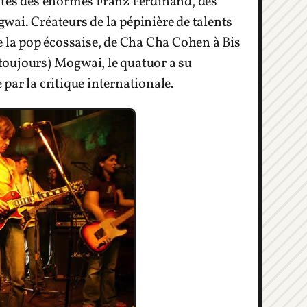
ôtés des énormes Franz Ferdinand, des
ai. Créateurs de la pépinière de talents
e la pop écossaise, de Cha Cha Cohen à Bis
toujours) Mogwai, le quatuor a su
par la critique internationale.