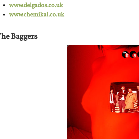
www.delgados.co.uk
www.chemikal.co.uk
The Baggers