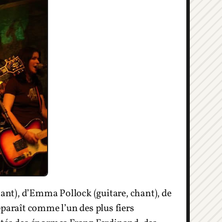
nt), d’Emma Pollock (guitare, chant), de
pparaît comme l’un des plus fiers