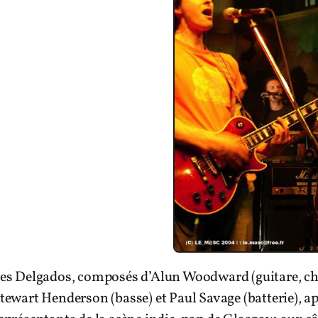
es Delgados, composés d’Alun Woodward (guitare, cha
tewart Henderson (basse) et Paul Savage (batterie), a