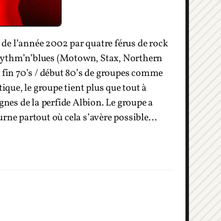
de l’année 2002 par quatre férus de rock
Rhythm’n’blues (Motown, Stax, Northern
k fin 70’s / début 80’s de groupes comme
ue, le groupe tient plus que tout à
es de la perfide Albion. Le groupe a
urne partout où cela s’avère possible…