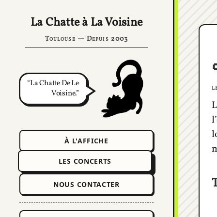
La Chatte à La Voisine
Toulouse — Depuis 2003
La Chatte De Le
l
Voisine.
L
l
l
À L'AFFICHE
m
LES CONCERTS
NOUS CONTACTER