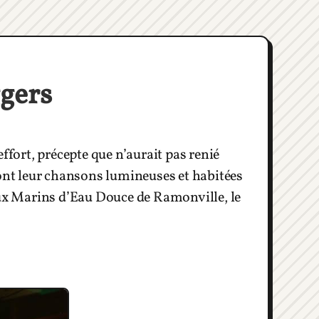
gers
ffort, précepte que n’aurait pas renié
nt leur chansons lumineuses et habitées
aux Marins d’Eau Douce de Ramonville, le