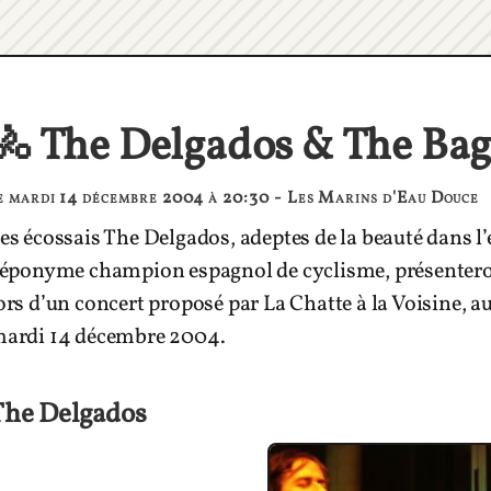
🚴 The Delgados & The Bag
e mardi 14 décembre 2004 à 20:30 - Les Marins d'Eau Douce
es écossais The Delgados, adeptes de la beauté dans l’e
’éponyme champion espagnol de cyclisme, présentero
ors d’un concert proposé par La Chatte à la Voisine, 
ardi 14 décembre 2004.
The Delgados