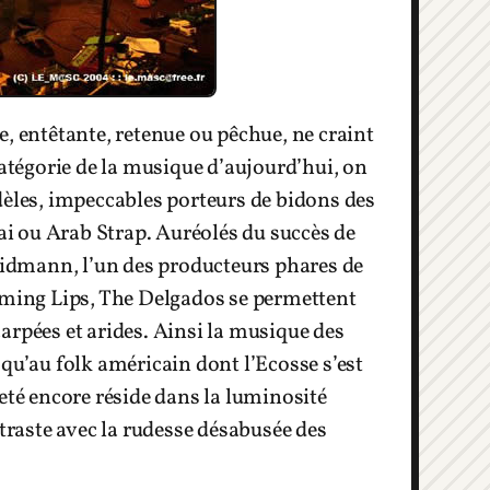
, entêtante, retenue ou pêchue, ne craint
catégorie de la musique d’aujourd’hui, on
dèles, impeccables porteurs de bidons des
i ou Arab Strap. Auréolés du succès de
Fridmann, l’un des producteurs phares de
laming Lips, The Delgados se permettent
arpées et arides. Ainsi la musique des
qu’au folk américain dont l’Ecosse s’est
eté encore réside dans la luminosité
raste avec la rudesse désabusée des