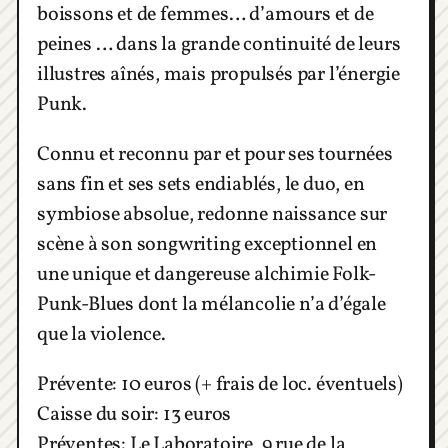
boissons et de femmes… d’amours et de
peines … dans la grande continuité de leurs
illustres aînés, mais propulsés par l’énergie
Punk.
Connu et reconnu par et pour ses tournées
sans fin et ses sets endiablés, le duo, en
symbiose absolue, redonne naissance sur
scène à son songwriting exceptionnel en
une unique et dangereuse alchimie Folk-
Punk-Blues dont la mélancolie n’a d’égale
que la violence.
Prévente: 10 euros (+ frais de loc. éventuels)
Caisse du soir: 13 euros
Préventes: Le Laboratoire, 9 rue de la