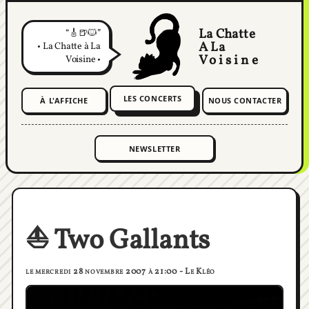
La Chatte
🎸🍺🐱
A La
• La Chatte à La
Voisine
Voisine •
LES CONCERTS
À L'AFFICHE
NOUS CONTACTER
⛵️ Two Gallants
le mercredi 28 novembre 2007 à 21:00 - Le Kléo