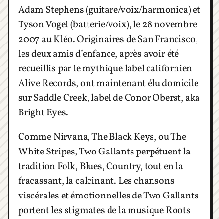
Adam Stephens (guitare/voix/harmonica) et
Tyson Vogel (batterie/voix), le 28 novembre
2007 au Kléo. Originaires de San Francisco,
les deux amis d’enfance, après avoir été
recueillis par le mythique label californien
Alive Records, ont maintenant élu domicile
sur Saddle Creek, label de Conor Oberst, aka
Bright Eyes.
Comme Nirvana, The Black Keys, ou The
White Stripes, Two Gallants perpétuent la
tradition Folk, Blues, Country, tout en la
fracassant, la calcinant. Les chansons
viscérales et émotionnelles de Two Gallants
portent les stigmates de la musique Roots