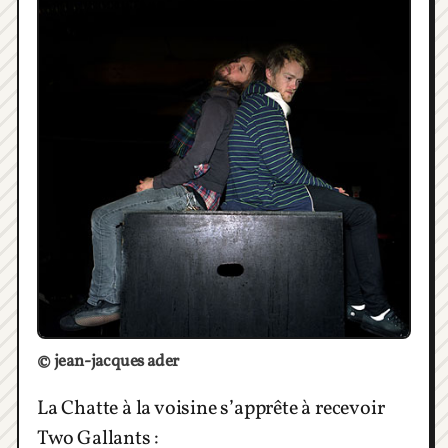
© jean-jacques ader
La Chatte à la voisine s’apprête à recevoir
Two Gallants :