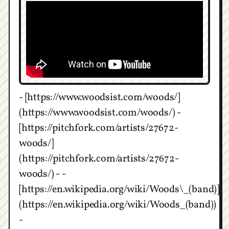
- [https://www.woodsist.com/woods/]
(https://www.woodsist.com/woods/) -
[https://pitchfork.com/artists/27672-
woods/]
(https://pitchfork.com/artists/27672-
woods/) - -
[https://en.wikipedia.org/wiki/Woods\_(band)]
(https://en.wikipedia.org/wiki/Woods_(band))
-