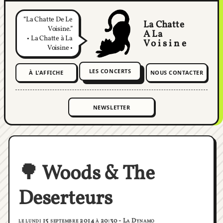
La Chatte De Le
La Chatte
Voisine.
A La
• La Chatte à La
Voisine
Voisine •
LES CONCERTS
À L'AFFICHE
NOUS CONTACTER
🌳 Woods & The
Deserteurs
le lundi 15 septembre 2014 à 20:30 - La Dynamo