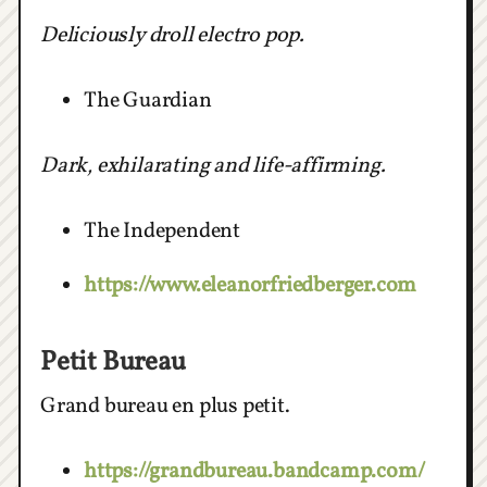
Deliciously droll electro pop.
The Guardian
Dark, exhilarating and life-affirming.
The Independent
https://www.eleanorfriedberger.com
Petit Bureau
Grand bureau en plus petit.
https://grandbureau.bandcamp.com/